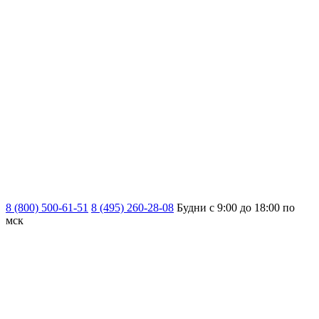
8 (800) 500-61-51
8 (495) 260-28-08
Будни с 9:00 до 18:00 по
мск