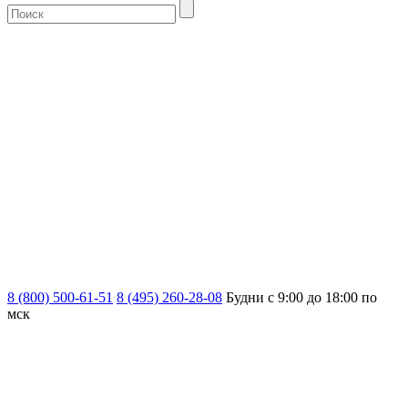
8 (800) 500-61-51
8 (495) 260-28-08
Будни с 9:00 до 18:00 по
мск