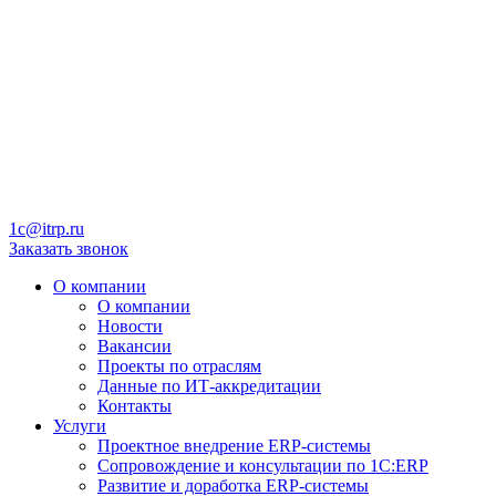
1c@itrp.ru
Заказать звонок
О компании
О компании
Новости
Вакансии
Проекты по отраслям
Данные по ИТ-аккредитации
Контакты
Услуги
Проектное внедрение ERP-системы
Сопровождение и консультации по 1C:ERP
Развитие и доработка ERP-системы