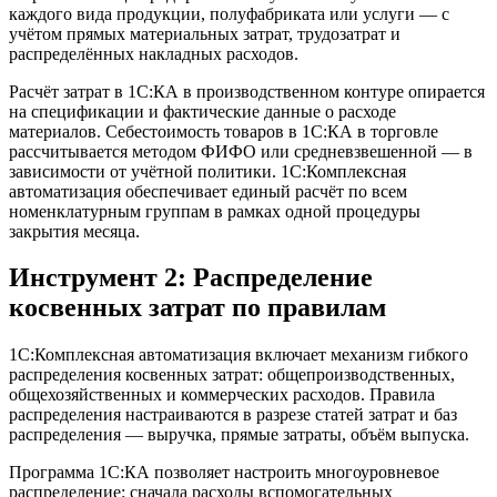
каждого вида продукции, полуфабриката или услуги — с
учётом прямых материальных затрат, трудозатрат и
распределённых накладных расходов.
Расчёт затрат в 1С:КА в производственном контуре опирается
на спецификации и фактические данные о расходе
материалов. Себестоимость товаров в 1С:КА в торговле
рассчитывается методом ФИФО или средневзвешенной — в
зависимости от учётной политики. 1С:Комплексная
автоматизация обеспечивает единый расчёт по всем
номенклатурным группам в рамках одной процедуры
закрытия месяца.
Инструмент 2: Распределение
косвенных затрат по правилам
1С:Комплексная автоматизация включает механизм гибкого
распределения косвенных затрат: общепроизводственных,
общехозяйственных и коммерческих расходов. Правила
распределения настраиваются в разрезе статей затрат и баз
распределения — выручка, прямые затраты, объём выпуска.
Программа 1С:КА позволяет настроить многоуровневое
распределение: сначала расходы вспомогательных