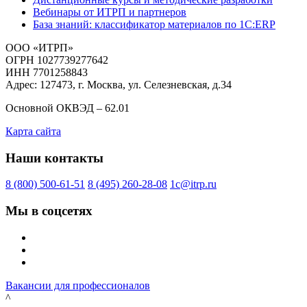
Вебинары от ИТРП и партнеров
База знаний: классификатор материалов по 1С:ERP
ООО «ИТРП»
ОГРН 1027739277642
ИНН 7701258843
Адрес: 127473, г. Москва, ул. Селезневская, д.34
Основной ОКВЭД – 62.01
Карта сайта
Наши контакты
8 (800) 500-61-51
8 (495) 260-28-08
1c@itrp.ru
Мы в соцсетях
Вакансии для профессионалов
^