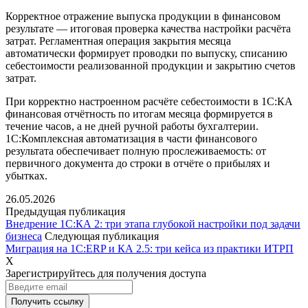
Корректное отражение выпуска продукции в финансовом
результате — итоговая проверка качества настройки расчёта
затрат. Регламентная операция закрытия месяца
автоматически формирует проводки по выпуску, списанию
себестоимости реализованной продукции и закрытию счетов
затрат.
При корректно настроенном расчёте себестоимости в 1С:КА
финансовая отчётность по итогам месяца формируется в
течение часов, а не дней ручной работы бухгалтерии.
1С:Комплексная автоматизация в части финансового
результата обеспечивает полную прослеживаемость: от
первичного документа до строки в отчёте о прибылях и
убытках.
26.05.2026
Предыдущая публикация
Внедрение 1С:КА 2: три этапа глубокой настройки под задачи
бизнеса
Следующая публикация
Миграция на 1С:ERP и КА 2.5: три кейса из практики ИТРП
X
Зарегистрируйтесь для получения доступа