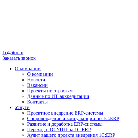
1c@itrp.ru
Заказать звонок
О компании
О компании
Новости
Вакансии
Проекты по отраслям
Данные по ИТ-аккредитации
Контакты
Услуги
Проектное внедрение ERP-системы
Сопровождение и консультации по 1C:ERP
Развитие и доработка ERP-системы
Переход с 1С:УПП на 1С:ERP
Аудит вашего проекта внедрения 1С:ERP