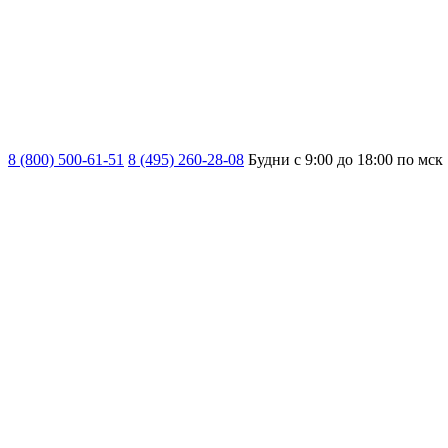
8 (800) 500-61-51
8 (495) 260-28-08
Будни с 9:00 до 18:00 по мск