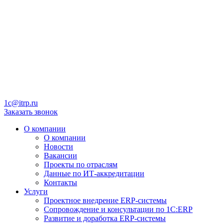
1c@itrp.ru
Заказать звонок
О компании
О компании
Новости
Вакансии
Проекты по отраслям
Данные по ИТ-аккредитации
Контакты
Услуги
Проектное внедрение ERP-системы
Сопровождение и консультации по 1C:ERP
Развитие и доработка ERP-системы