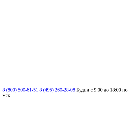
8 (800) 500-61-51
8 (495) 260-28-08
Будни с 9:00 до 18:00 по
мск