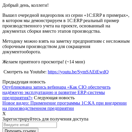
Добрый день, коллеги!
Вышел очередной видеоролик из серии «1C:ERP в примерах»,
в котором мы демонстрируем в 1C:ERP реальный пример
производственного учета на проекте, основанный на
документах сборки вместо этапов производства.
Методику можно взять на заметку предприятиям с несложным
сборочным производством для сокращения
документооборота.
Желаем приятного просмотра! (~14 мин)
Смотреть на Youtube:
https://youtu.be/SymSAEtEwdQ
Предыдущая новость
Опубликована запись вебинара «Как CIO обеспечить
надёжную эксплуатацию и развитие ERP-системы
предприятия?»
Следующая новость
Новое видео: Применение программы 1С:КА при внедрении
на производственном предприятии
X
Зарегистрируйтесь для получения доступа