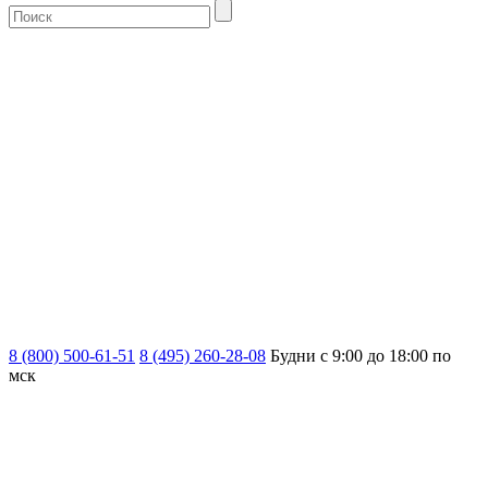
8 (800) 500-61-51
8 (495) 260-28-08
Будни с 9:00 до 18:00 по
мск