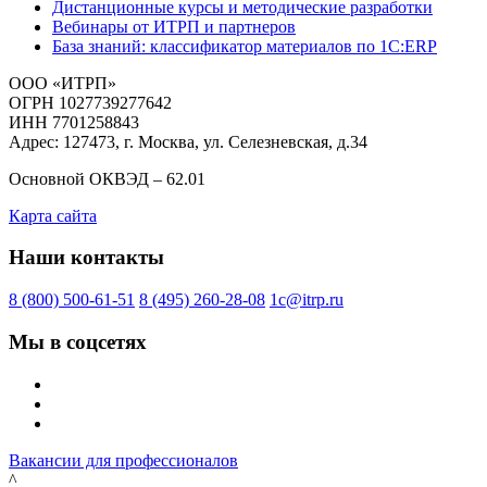
Дистанционные курсы и методические разработки
Вебинары от ИТРП и партнеров
База знаний: классификатор материалов по 1С:ERP
ООО «ИТРП»
ОГРН 1027739277642
ИНН 7701258843
Адрес: 127473, г. Москва, ул. Селезневская, д.34
Основной ОКВЭД – 62.01
Карта сайта
Наши контакты
8 (800) 500-61-51
8 (495) 260-28-08
1c@itrp.ru
Мы в соцсетях
Вакансии для профессионалов
^